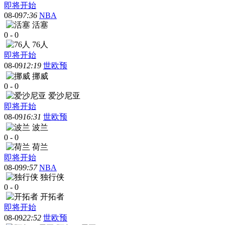
即将开始
08-09
7:36
NBA
活塞
0
-
0
76人
即将开始
08-09
12:19
世欧预
挪威
0
-
0
爱沙尼亚
即将开始
08-09
16:31
世欧预
波兰
0
-
0
荷兰
即将开始
08-09
9:57
NBA
独行侠
0
-
0
开拓者
即将开始
08-09
22:52
世欧预