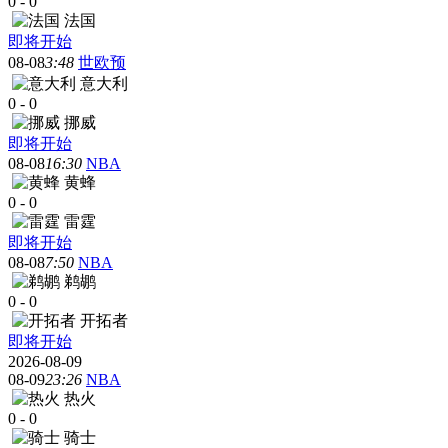
0
-
0
法国
即将开始
08-08
3:48
世欧预
意大利
0
-
0
挪威
即将开始
08-08
16:30
NBA
黄蜂
0
-
0
雷霆
即将开始
08-08
7:50
NBA
鹈鹕
0
-
0
开拓者
即将开始
2026-08-09
08-09
23:26
NBA
热火
0
-
0
骑士