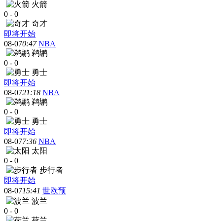
火箭
0
-
0
奇才
即将开始
08-07
0:47
NBA
鹈鹕
0
-
0
勇士
即将开始
08-07
21:18
NBA
鹈鹕
0
-
0
勇士
即将开始
08-07
7:36
NBA
太阳
0
-
0
步行者
即将开始
08-07
15:41
世欧预
波兰
0
-
0
荷兰