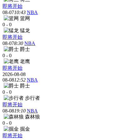
即将开始
08-07
10:43
NBA
篮网
0
-
0
猛龙
即将开始
08-07
8:30
NBA
爵士
0
-
0
老鹰
即将开始
2026-08-08
08-08
12:52
NBA
爵士
0
-
0
步行者
即将开始
08-08
19:10
NBA
森林狼
0
-
0
掘金
即将开始