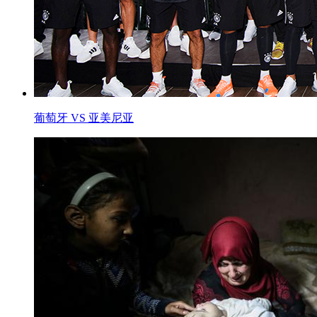
葡萄牙 VS 亚美尼亚