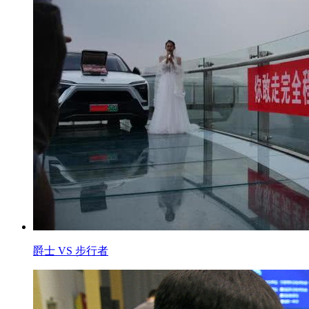
爵士 VS 步行者