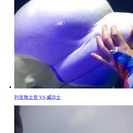
列支敦士登 VS 威尔士