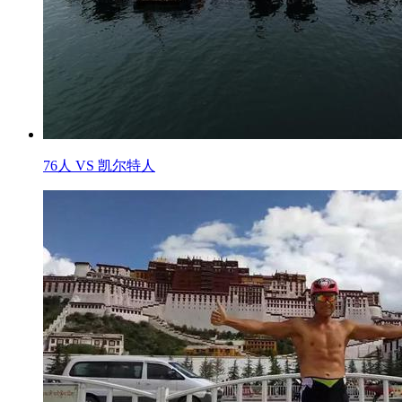
76人 VS 凯尔特人