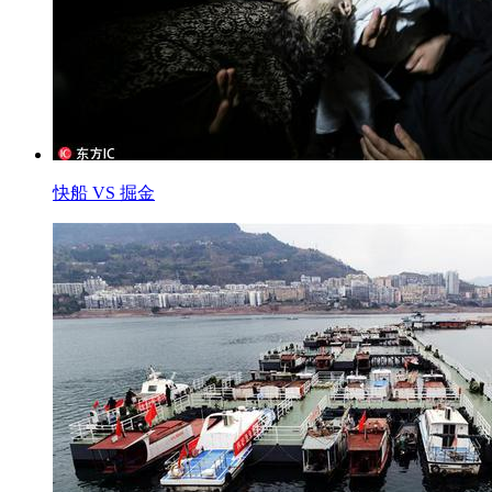
快船 VS 掘金