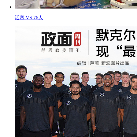
活塞 VS 76人