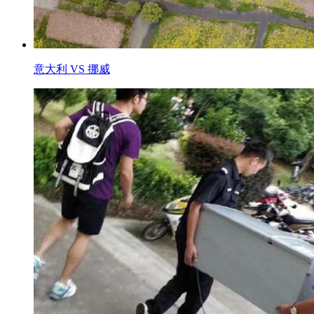
意大利 VS 挪威