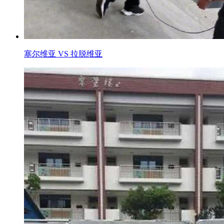
塞尔维亚 VS 拉脱维亚