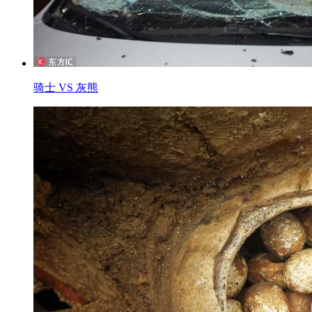
骑士 VS 灰熊