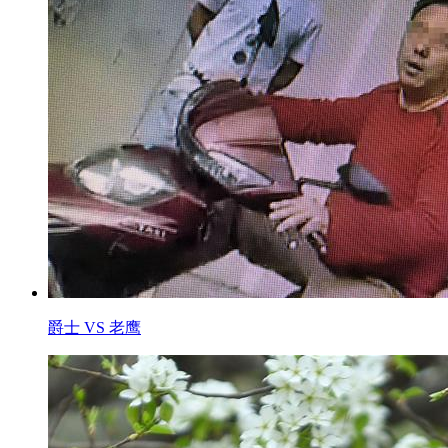
爵士 VS 老鹰