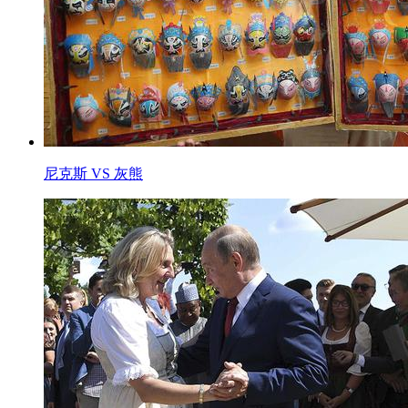
尼克斯 VS 灰熊