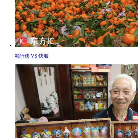
独行侠 VS 快船