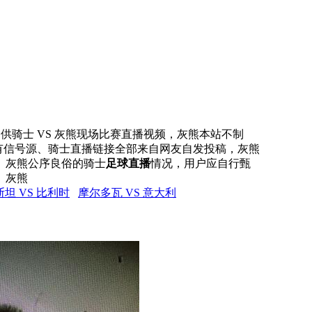
网提供骑士 VS 灰熊现场比赛直播视频，灰熊本站不制
所有信号源、骑士直播链接全部来自网友自发投稿，灰熊
、灰熊公序良俗的骑士
足球直播
情况，用户应自行甄
。灰熊
坦 VS 比利时
摩尔多瓦 VS 意大利