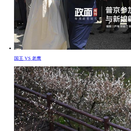
国王 VS 老鹰