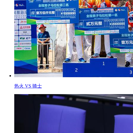
热火 VS 骑士