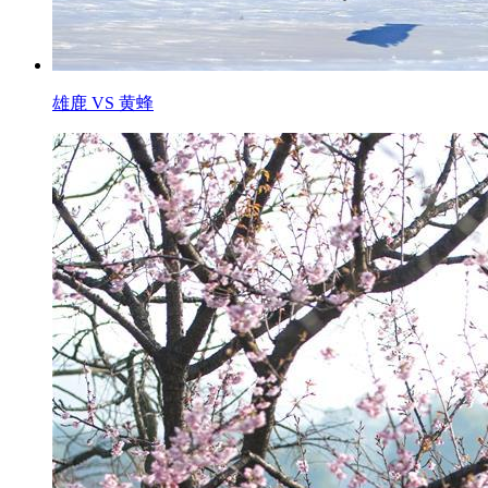
雄鹿 VS 黄蜂