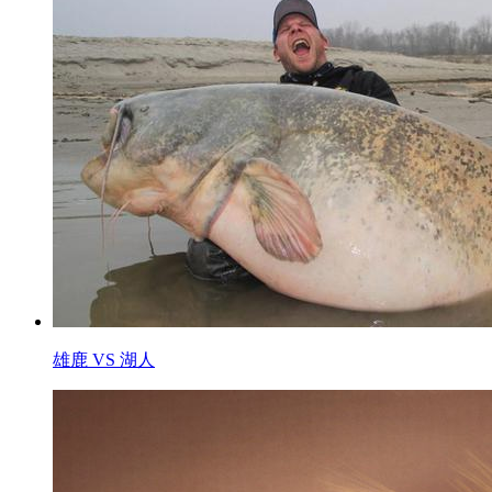
雄鹿 VS 湖人