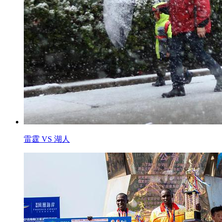
雷霆 VS 湖人