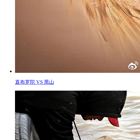
直布罗陀 VS 黑山