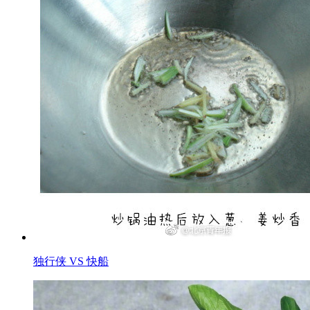
独行侠 VS 快船