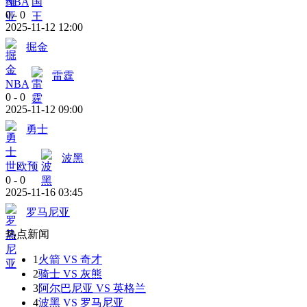
NBA
0
-
0
2025-11-12 12:00
掘金
雷霆
NBA
0
-
0
2025-11-12 09:00
勇士
波黑
世欧预
0
-
0
2025-11-16 03:45
罗马尼亚
热点新闻
1
火箭 VS 奇才
2
骑士 VS 灰熊
3
阿尔巴尼亚 VS 英格兰
4
波黑 VS 罗马尼亚