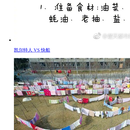
凯尔特人 VS 快船