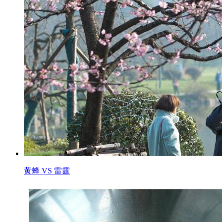
黄蜂 VS 雷霆