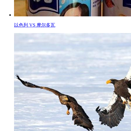
以色列 VS 摩尔多瓦