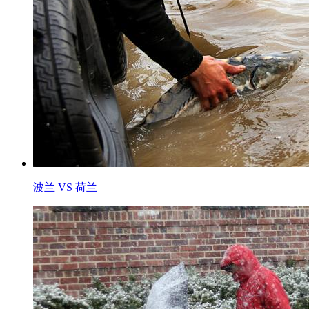
波兰 VS 荷兰