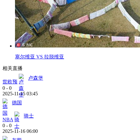
塞尔维亚 VS 拉脱维亚
相关直播
卢森堡
世欧预
0
-
0
2025-11-15 03:45
德国
骑士
NBA
0
-
0
2025-11-16 06:00