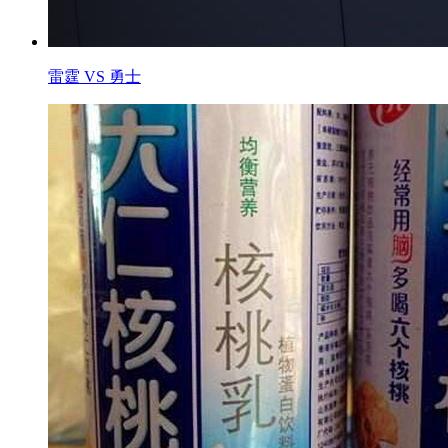
雷霆 VS 勇士