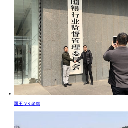
国王 VS 老鹰