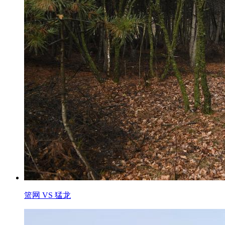
篮网 VS 猛龙