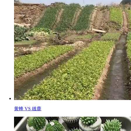
黄蜂 VS 雄鹿