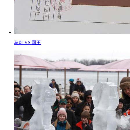
马刺 VS 国王