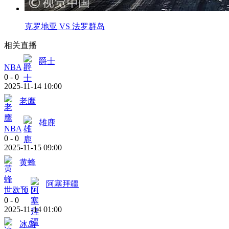
克罗地亚 VS 法罗群岛
相关直播
爵士
NBA
0
-
0
2025-11-14 10:00
老鹰
雄鹿
NBA
0
-
0
2025-11-15 09:00
黄蜂
阿塞拜疆
世欧预
0
-
0
2025-11-14 01:00
冰岛