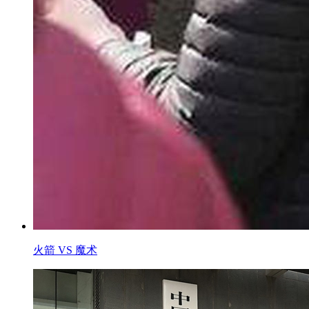
火箭 VS 魔术