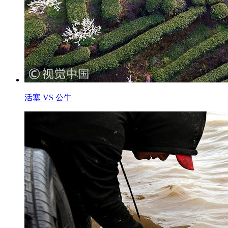
活塞 VS 公牛