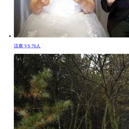
活塞 VS 76人