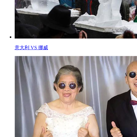
意大利 VS 挪威