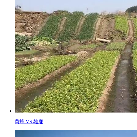
黄蜂 VS 雄鹿