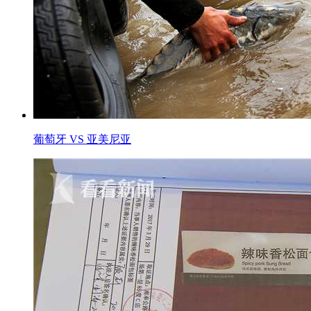
葡萄牙 VS 亚美尼亚