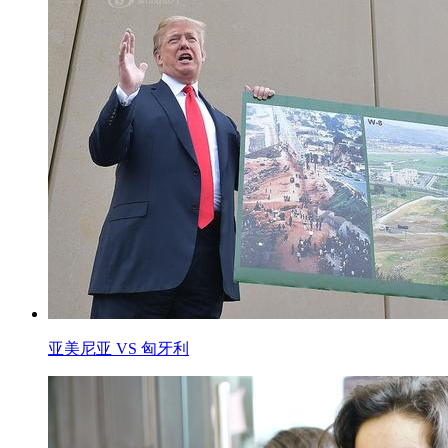
亚美尼亚 VS 匈牙利