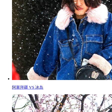
阿塞拜疆 VS 冰岛