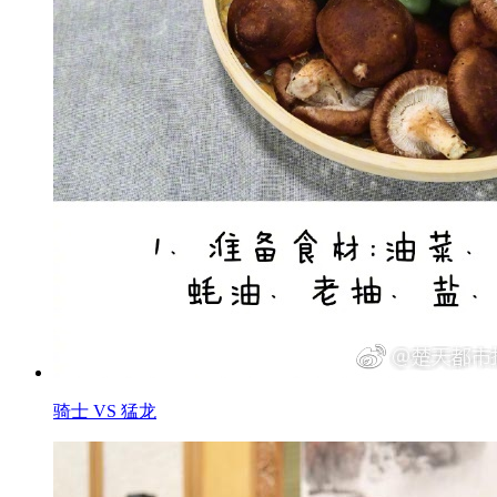
骑士 VS 猛龙