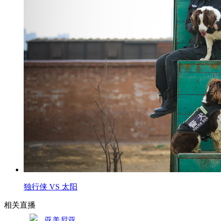
独行侠 VS 太阳
相关直播
亚美尼亚