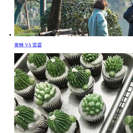
黄蜂 VS 雷霆