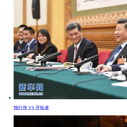
独行侠 VS 开拓者