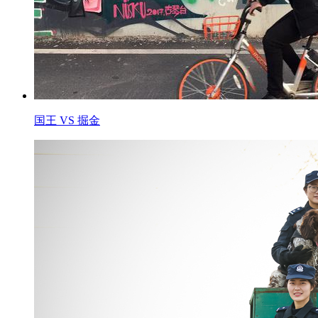
国王 VS 掘金