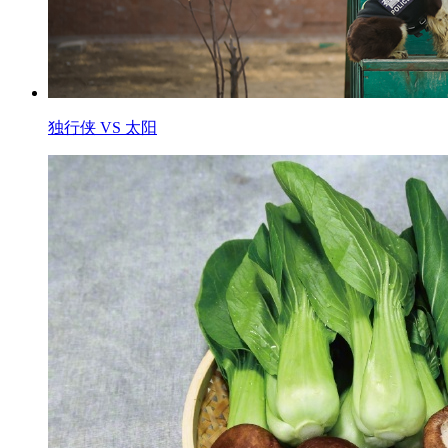
独行侠 VS 太阳