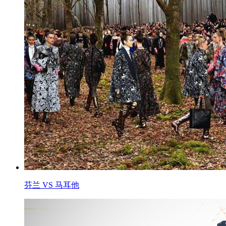
芬兰 VS 马耳他