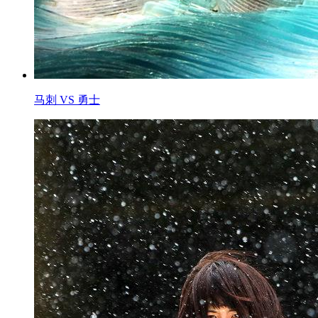
马刺 VS 勇士